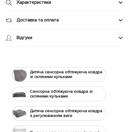
Характеристики
Доставка та оплата
Відгуки
Дитяча сенсорна обтяжуюча ковдра
зі скляними кульками
Сенсорна обтяжуюча ковдра зі
скляними кульками
Дитяча сенсорна обтяжуюча ковдра
з регулюванням ваги