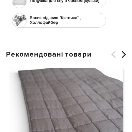
Подушка для сну з чохлом (кульки)
Валик під шию "Кісточка" ,
Холлофайбер
рекомендовані товари