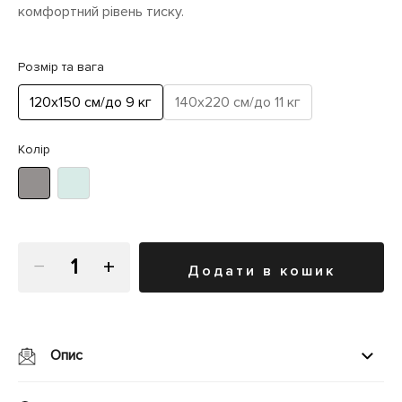
комфортний рівень тиску.
Розмір та вага
120х150 см/до 9 кг
140х220 см/до 11 кг
Колір
−
+
додати в кошик
Опис