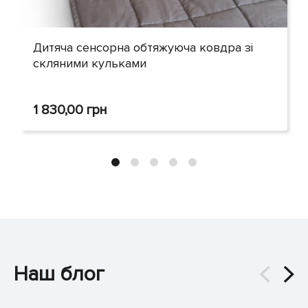
Дитяча сенсорна обтяжуюча ковдра зі
скляними кульками
1 830,00
грн
Наш блог