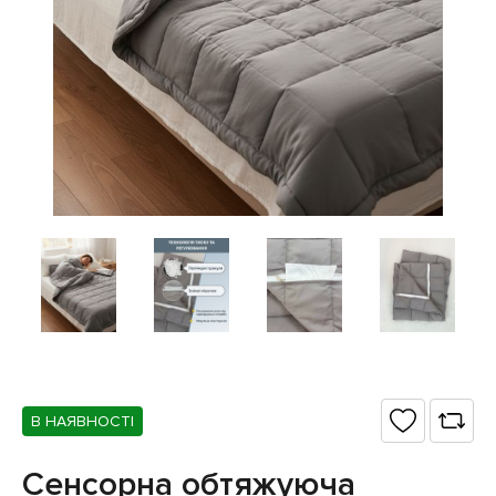
В НАЯВНОСТІ
Сенсорна обтяжуюча