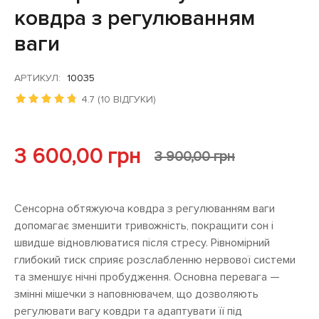
ковдра з регулюванням
ваги
АРТИКУЛ:
10035
4.7 (10 ВІДГУКИ)
3 600,00
грн
3 900,00
грн
Сенсорна обтяжуюча ковдра з регулюванням ваги
допомагає зменшити тривожність, покращити сон і
швидше відновлюватися після стресу. Рівномірний
глибокий тиск сприяє розслабленню нервової системи
та зменшує нічні пробудження. Основна перевага —
змінні мішечки з наповнювачем, що дозволяють
регулювати вагу ковдри та адаптувати її під