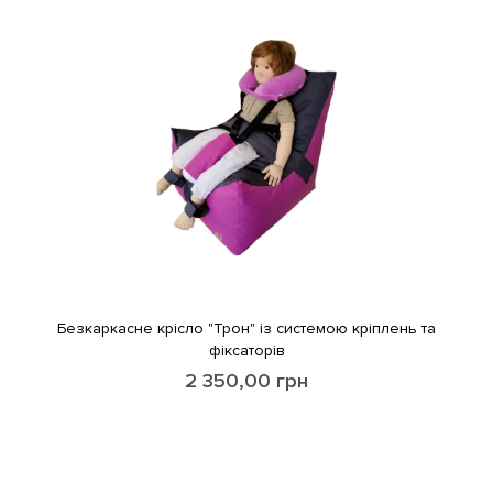
Безкаркасне крісло "Трон" із системою кріплень та
фіксаторів
2 350,00
грн