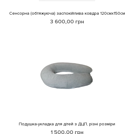
Сенсорна (обтяжуюча) заспокійлива ковдра 120смх150см
3 600,00
грн
Подушка-укладка для дітей з ДЦП, різні розміри
1 500,00
грн