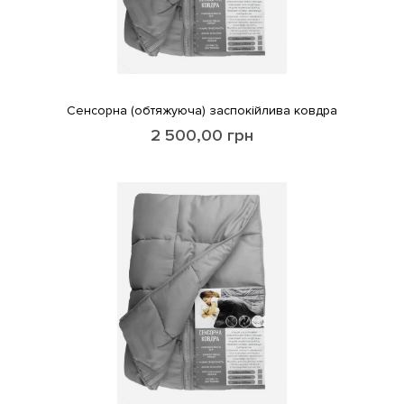
Сенсорна (обтяжуюча) заспокійлива ковдра
2 500,00
грн