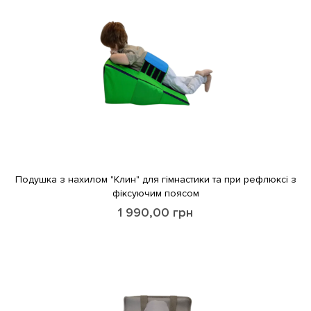
Подушка з нахилом "Клин" для гімнастики та при рефлюксі з
фіксуючим поясом
1 990,00
грн