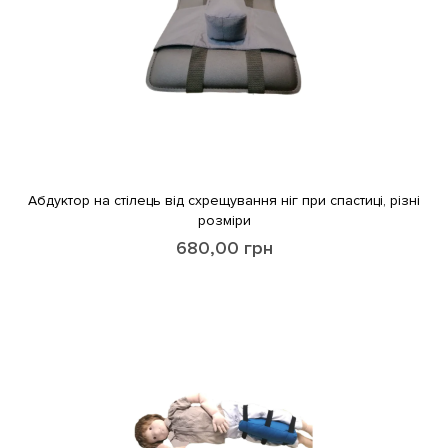
Абдуктор на стілець від схрещування ніг при спастиці, різні
розміри
680,00
грн