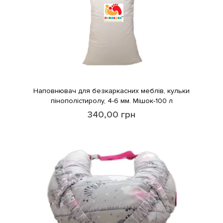
Наповнювач для безкаркасних меблів, кульки
пінополістиролу, 4-6 мм. Мішок-100 л
340,00
грн