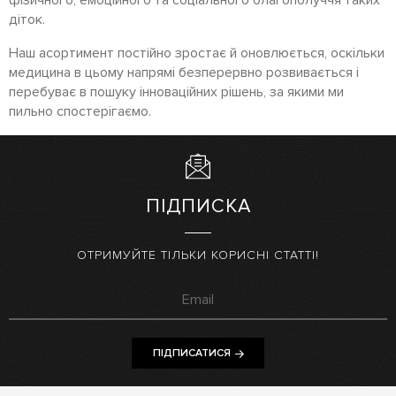
фізичного, емоційного та соціального благополуччя таких
діток.
Наш асортимент постійно зростає й оновлюється, оскільки
медицина в цьому напрямі безперервно розвивається і
перебуває в пошуку інноваційних рішень, за якими ми
пильно спостерігаємо.
ПІДПИСКА
ОТРИМУЙТЕ ТІЛЬКИ КОРИСНІ СТАТТІ!
ПІДПИСАТИСЯ