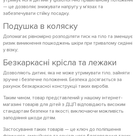
утримує ноги дитини у фізіологічно правильному положенні
— це дозволяє знижувати напругу у м'язах та
забезпечувати стійку посадку.
Подушка в коляску
Допомагає рівномірно розподіляти тиск на тіло та зменшує
ризик виникнення пошкоджень шкіри при тривалому сидінні
у візку;
Безкаркасні крісла та лежаки
Дозволяють дитині, яка не може утримувати тіло, зайняти
зручне і безпечне положення. Безпека досягається за
рахунок безкаркасної конструкції таких виробів.
Таким чином, товар представлений у нашому інтернет-
магазині товарів для дітей з ДЦП відповідають високим
стандартам безпеки та якості, виключаючи можливість
заподіяння шкоди дітям.
Застосування таких товарів — це ключ до поліпшення