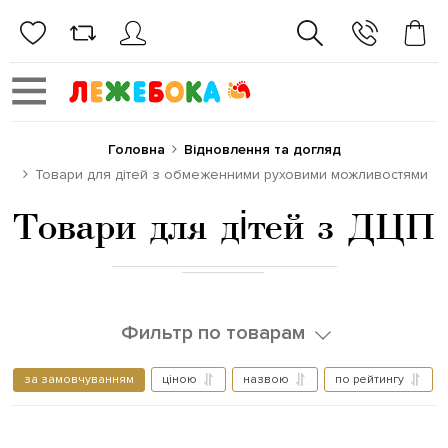
Головна
Відновлення та догляд
Товари для дітей з обмеженними руховими можливостями
Товари для дітей з ДЦП
Фильтр по товарам
за замовчуванням
ціною
назвою
по рейтингу