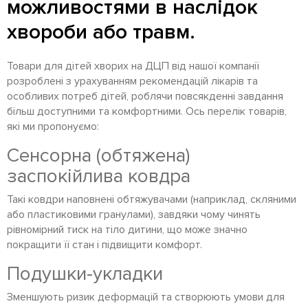
можливостями в наслідок
хвороби або травм.
Товари для дітей хворих на ДЦП від нашої компанії
розроблені з урахуванням рекомендацій лікарів та
особливих потреб дітей, роблячи повсякденні завдання
більш доступними та комфортними. Ось перелік товарів,
які ми пропонуємо:
Сенсорна (обтяжена)
заспокійлива ковдра
Такі ковдри наповнені обтяжувачами (наприклад, скляними
або пластиковими гранулами), завдяки чому чинять
рівномірний тиск на тіло дитини, що може значно
покращити її стан і підвищити комфорт.
Подушки-укладки
Зменшують ризик деформацій та створюють умови для