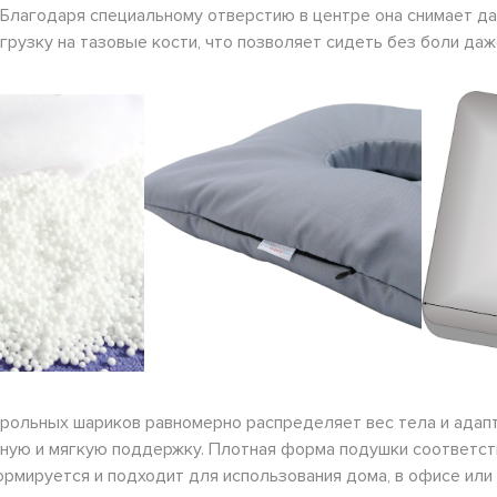
Благодаря специальному отверстию в центре она снимает да
грузку на тазовые кости, что позволяет сидеть без боли да
рольных шариков равномерно распределяет вес тела и адап
ную и мягкую поддержку. Плотная форма подушки соответст
ормируется и подходит для использования дома, в офисе или