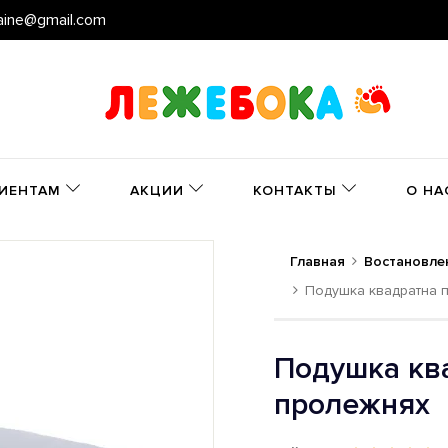
aine@gmail.com
ИЕНТАМ
АКЦИИ
КОНТАКТЫ
О НА
Главная
Востановле
Подушка квадратна 
Подушка кв
пролежнях