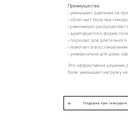
Преимущества:
• уменьшает давление на пр
• облегчает боль при гемор
• равномерно распределяет 
• адаптируется к форме тел
• подходит для длительного
• помогает в восстановлении
• универсальна для дома, оф
Это эффективное решение д
боли, уменьшает нагрузку н
Подушка при геморрое