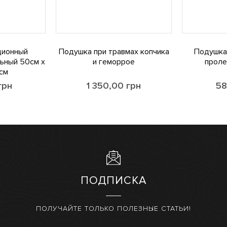
ционный
Подушка при травмах копчика
Подушка
ьный 50см х
и геморрое
проле
см
грн
1 350,00
грн
58
ПОДПИСКА
ПОЛУЧАЙТЕ ТОЛЬКО ПОЛЕЗНЫЕ СТАТЬИ!