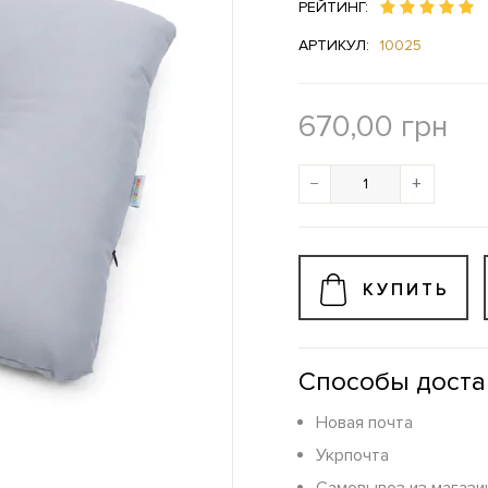
РЕЙТИНГ:
АРТИКУЛ:
10025
670,00
грн
−
+
КУПИТЬ
Способы доста
Новая почта
Укрпочта