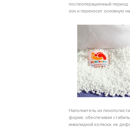
послеоперационный период. 
зон и переносит основную на
Наполнитель из пенополисти
форме, обеспечивая стабиль
инвалидной коляски, не деф