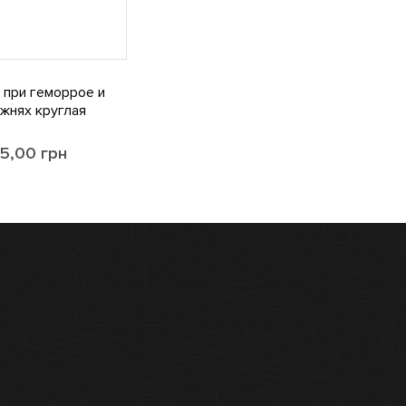
 при геморрое и
жнях круглая
5,00
грн