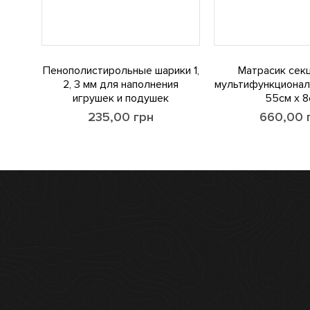
Пенополистирольные шарики 1,
Матрасик сек
2, 3 мм для наполнения
мультифункционал
игрушек и подушек
55см х 8
235,00
грн
660,00