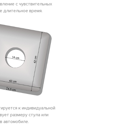
вление с чувствительных
же длительное время.
тируется к индивидуальной
вует размеру стула или
 в автомобиле.