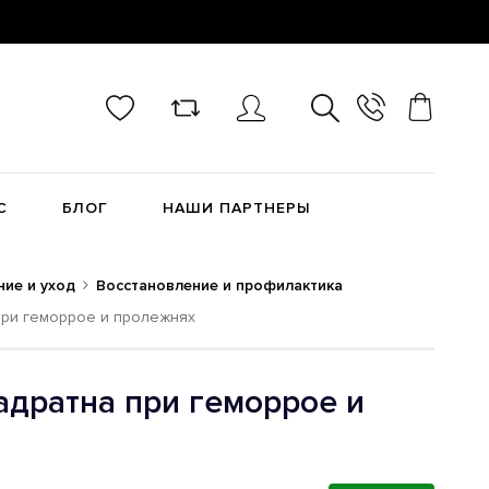
С
БЛОГ
НАШИ ПАРТНЕРЫ
ние и уход
Восстановление и профилактика
при геморрое и пролежнях
адратна при геморрое и