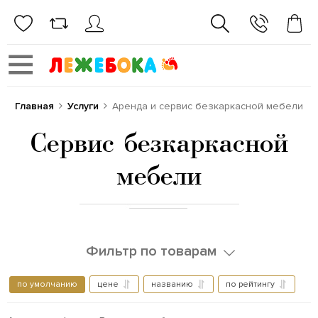
Главная
Услуги
Аренда и сервис безкаркасной мебели
Сервис безкаркасной
мебели
Фильтр по товарам
по умолчанию
цене
названию
по рейтингу