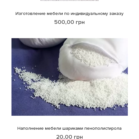
Изготовление мебели по индивидуальному заказу
500,00
грн
Наполнение мебели шариками пенополистирола
20,00
грн