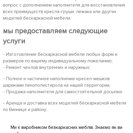
вопрос с дополнением наполнителя для восстановления
всех преимуществ кресла-груши, лежака или других
моделей бескаркасной мебели.
мы предоставляем следующие
услуги
- Изготовление бескаркасной мебели любых форм и
размеров по вашему индивидуальному пожеланию;
- Ремонт чехлов внутренних и наружных;
- Полное и частичное наполнение кресел-мешков
шариками пенополистирола на нашей территории;
- Продажа наполнителя для самостоятельной досыпки;
- Аренда и доставка всех моделей бескаркасной мебели
по Виннице и району;
Ми є виробником безкаркасних меблів. Знаємо як ви