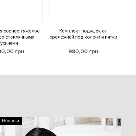
енсорное тяжёлое
Комплект подушек от
со стеклянными
пролежней под колени и пятки
бусинами
30,00
грн
980,00
грн
Новости