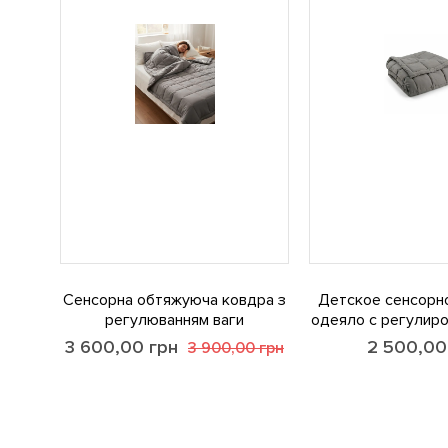
Сенсорна обтяжуюча ковдра з
Детское сенсорн
регулюванням ваги
одеяло с регулиро
3 600,00
грн
2 500,00
3 900,00
грн