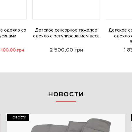
е одеяло со
Детское сенсорное тяжелое
Детское с
усинами
одеяло с регулированием веса
одеяло 
2 500,00
грн
1 8
 100,00
грн
НОВОСТИ
Новости