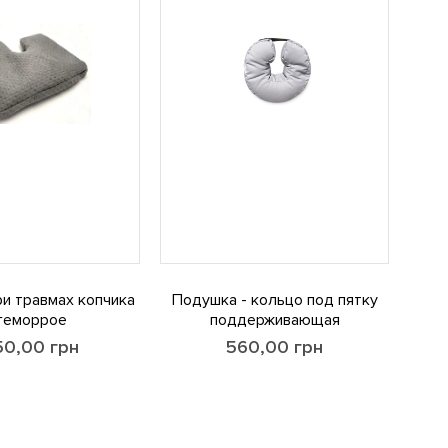
и травмах копчика
Подушка - кольцо под пятку
 геморрое
поддерживающая
50,00
грн
560,00
грн