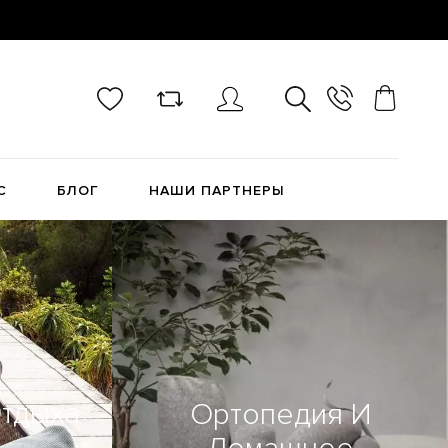
С
БЛОГ
НАШИ ПАРТНЕРЫ
тдыха
Ортопедия И