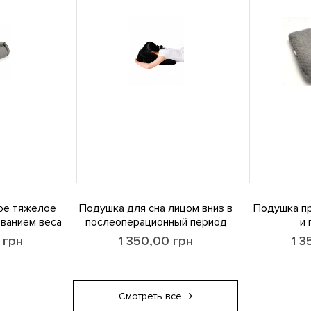
ое тяжелое
Подушка для сна лицом вниз в
Подушка пр
ванием веса
послеоперационный период
и
грн
1 350,00
грн
1 3
Смотреть все