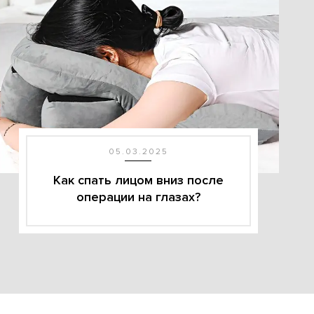
05.03.2025
Как спать лицом вниз после
операции на глазах?