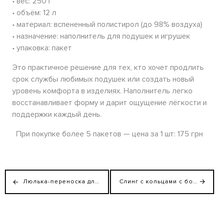
• вес: 250 г
• объём: 12 л
• материал: вспененный полистирол (до 98% воздуха)
• назначение: наполнитель для подушек и игрушек
• упаковка: пакет
Это практичное решение для тех, кто хочет продлить
срок службы любимых подушек или создать новый
уровень комфорта в изделиях. Наполнитель легко
восстанавливает форму и дарит ощущение лёгкости и
поддержки каждый день.
При покупке более 5 пакетов — цена за 1 шт: 175 грн
Люлька-переноска для новорожденных
Слинг с кольцами с бортом