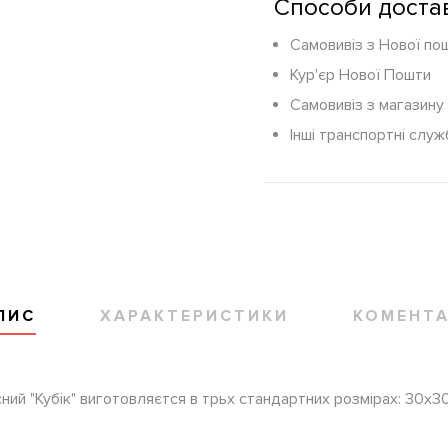
Способи доста
Самовивіз з Нової по
Кур'єр Нової Пошти
Самовивіз з магазину
Інші транспортні служ
ПИС
ХАРАКТЕРИСТИКИ
КОМЕНТА
ий "Кубік" виготовляєтся в трьх стандартних розмірах: 30х