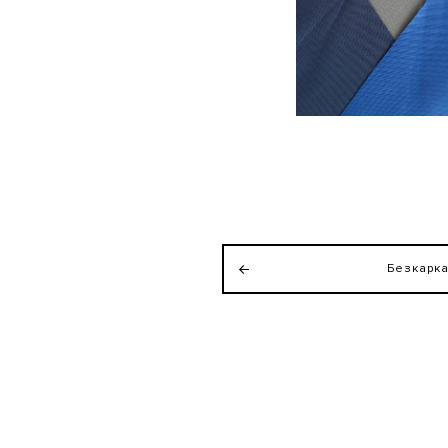
Безкарк