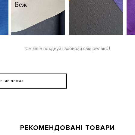
Сміліше поєднуй і забирай свій релакс !
асний лежак
РЕКОМЕНДОВАНІ ТОВАРИ