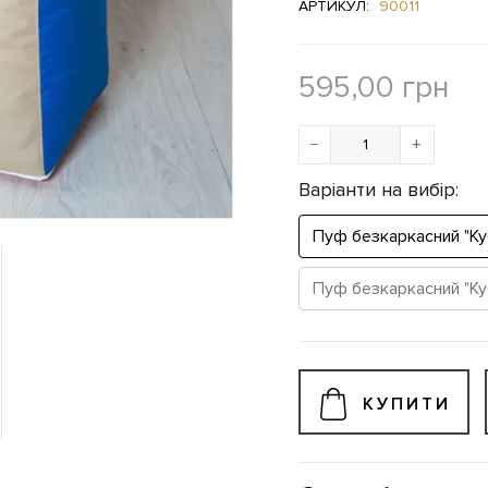
АРТИКУЛ:
90011
595,00
грн
−
+
Варіанти на вибір:
Пуф безкаркасний "Ку
Пуф безкаркасний "Ку
КУПИТИ