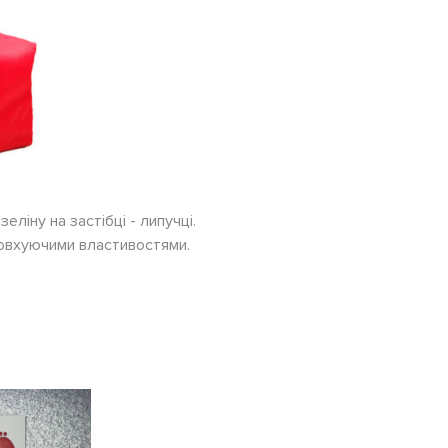
еліну на застібці - липучці.
товхуючими властивостями.