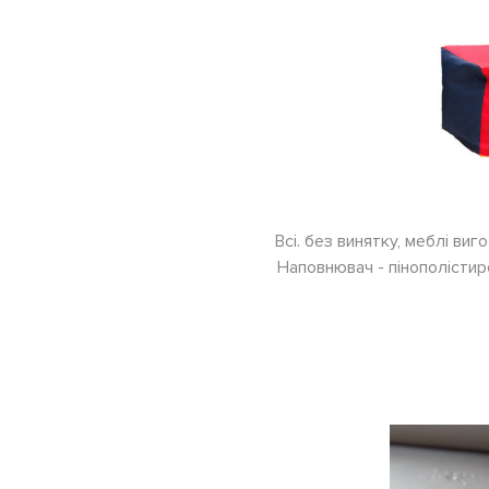
Всі. без винятку, меблі виг
Наповнювач - пінополісти