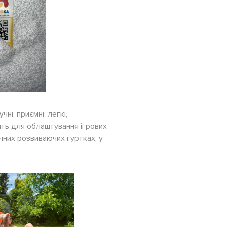
ні, приємні, легкі,
дять для облаштування ігрових
ичних розвиваючих гуртках, у