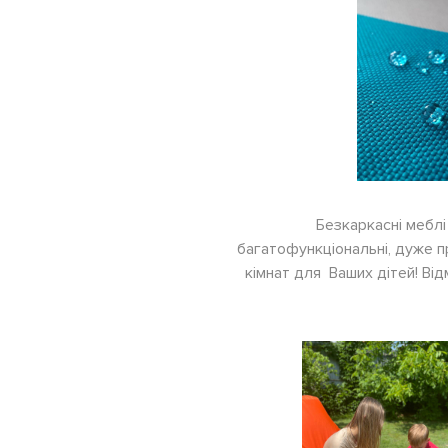
Безкаркасні меблі 
багатофункціональні, дуже пр
кімнат для Ваших дітей! Від