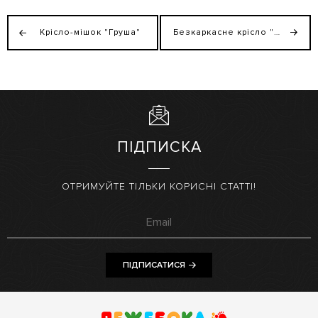
Крісло-мішок "Груша"
Безкаркасне крісло "М'яч" ТМ Лежебока
ПІДПИСКА
ОТРИМУЙТЕ ТІЛЬКИ КОРИСНІ СТАТТІ!
ПІДПИСАТИСЯ