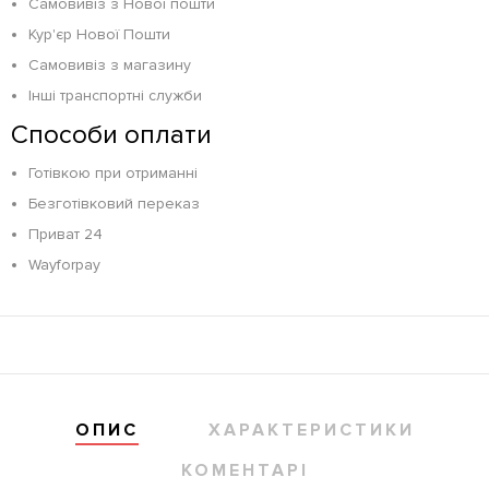
Самовивіз з Нової пошти
Кур'єр Нової Пошти
Самовивіз з магазину
Інші транспортні служби
Способи оплати
Готівкою при отриманні
Безготівковий переказ
Приват 24
Wayforpay
ОПИС
ХАРАКТЕРИСТИКИ
КОМЕНТАРІ