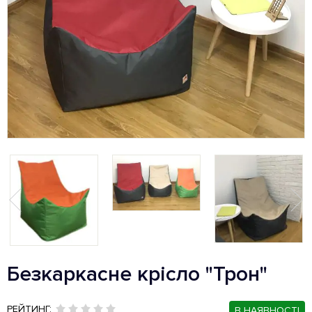
Безкаркасне крісло "Трон"
РЕЙТИНГ:
В НАЯВНОСТІ