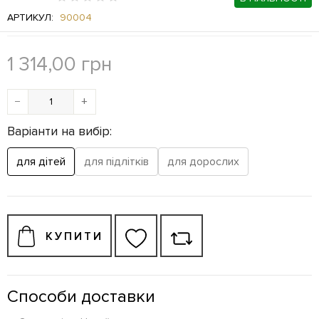
АРТИКУЛ:
90004
1 314,00
грн
−
+
Варіанти на вибір:
для дітей
для підлітків
для дорослих
КУПИТИ
Способи доставки