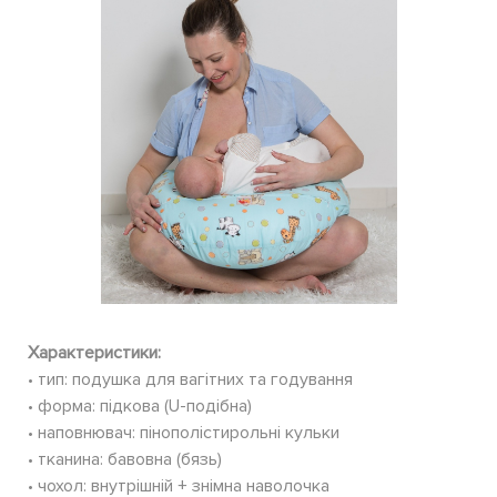
Характеристики:
• тип: подушка для вагітних та годування
• форма: підкова (U-подібна)
• наповнювач: пінополістирольні кульки
• тканина: бавовна (бязь)
• чохол: внутрішній + знімна наволочка