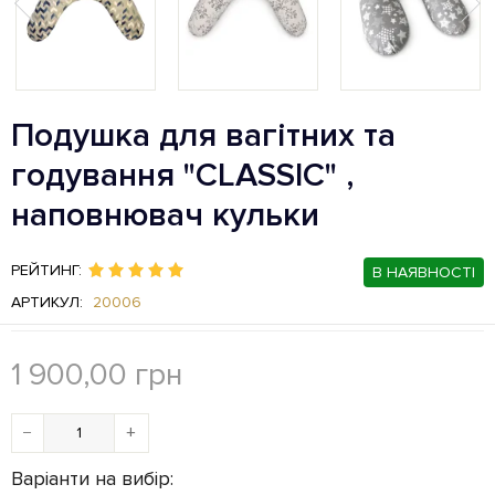
Подушка для вагітних та
годування "CLASSIC" ,
наповнювач кульки
РЕЙТИНГ:
В НАЯВНОСТІ
АРТИКУЛ:
20006
1 900,00
грн
−
+
Варіанти на вибір: