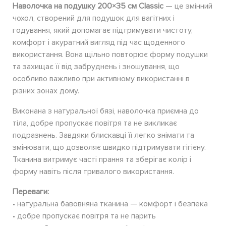
Наволочка на подушку 200×35 см Classic
— це змінний
чохол, створений для подушок для вагітних і
годування, який допомагає підтримувати чистоту,
комфорт і акуратний вигляд під час щоденного
використання. Вона щільно повторює форму подушки
та захищає її від забруднень і зношування, що
особливо важливо при активному використанні в
різних зонах дому.
Виконана з натуральної бязі, наволочка приємна до
тіла, добре пропускає повітря та не викликає
подразнень. Завдяки блискавці її легко знімати та
змінювати, що дозволяє швидко підтримувати гігієну.
Тканина витримує часті прання та зберігає колір і
форму навіть після тривалого використання.
Переваги:
• натуральна бавовняна тканина — комфорт і безпека
• добре пропускає повітря та не парить