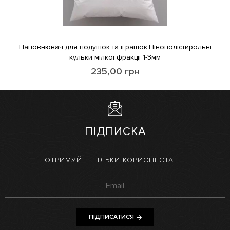
Наповнювач для подушок та іграшок,Пінополістирольні
кульки мілкої фракції 1-3мм
235,00
грн
ПІДПИСКА
ОТРИМУЙТЕ ТІЛЬКИ КОРИСНІ СТАТТІ!
ПІДПИСАТИСЯ