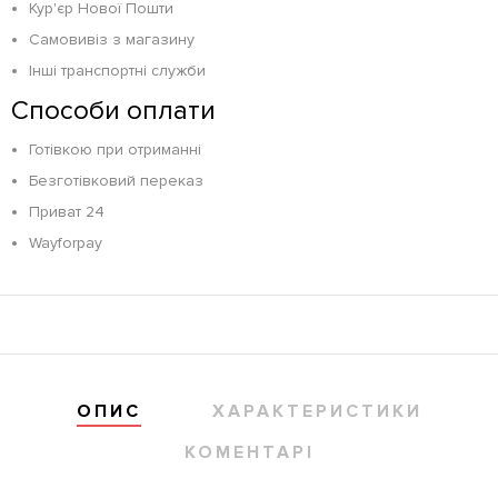
Кур'єр Нової Пошти
Самовивіз з магазину
Інші транспортні служби
Способи оплати
Готівкою при отриманні
Безготівковий переказ
Приват 24
Wayforpay
ОПИС
ХАРАКТЕРИСТИКИ
КОМЕНТАРІ