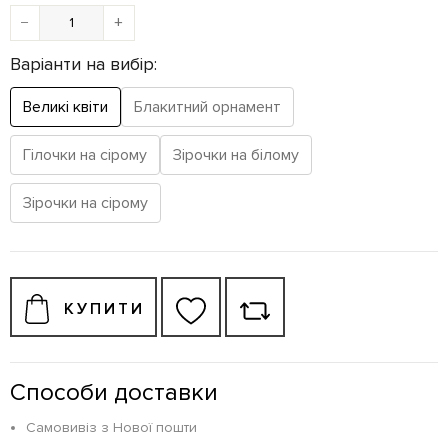
−
+
Варіанти на вибір:
Великі квіти
Блакитний орнамент
Гілочки на сірому
Зірочки на білому
Зірочки на сірому
КУПИТИ
Способи доставки
Самовивіз з Нової пошти