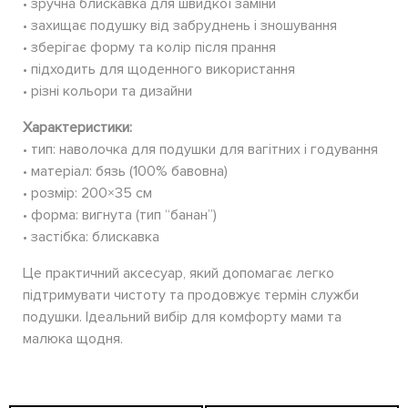
• зручна блискавка для швидкої заміни
• захищає подушку від забруднень і зношування
• зберігає форму та колір після прання
• підходить для щоденного використання
• різні кольори та дизайни
Характеристики:
• тип: наволочка для подушки для вагітних і годування
• матеріал: бязь (100% бавовна)
• розмір: 200×35 см
• форма: вигнута (тип “банан”)
• застібка: блискавка
Це практичний аксесуар, який допомагає легко
підтримувати чистоту та продовжує термін служби
подушки. Ідеальний вибір для комфорту мами та
малюка щодня.