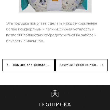
Эта подушка помогает сделать каждое кормление
более комфортным и лёгким, снижая усталость и
позволяя полностью сосредоточиться на заботе и
близости с малышом.
Подушка для кормления младенцев, наполнитель шарики
Круглый чехол на подушку для беременных, серия Комфорт
ПОДПИСКА