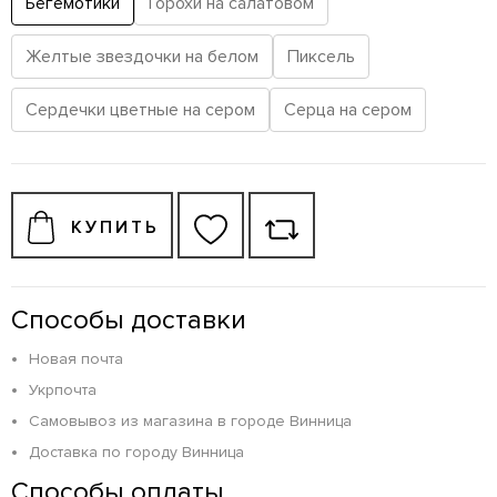
Бегемотики
Горохи на салатовом
Желтые звездочки на белом
Пиксель
Сердечки цветные на сером
Серца на сером
КУПИТЬ
Способы доставки
Новая почта
Укрпочта
Самовывоз из магазина в городе Винница
Доставка по городу Винница
Способы оплаты