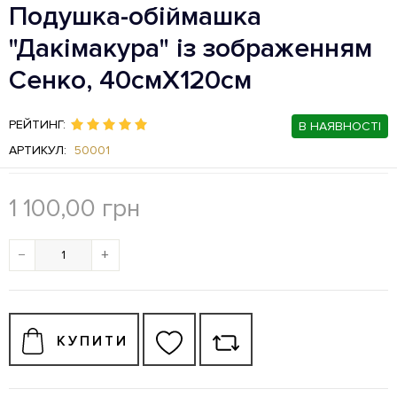
Подушка-обіймашка
"Дакімакура" із зображенням
Сенко, 40смХ120см
РЕЙТИНГ:
В НАЯВНОСТІ
АРТИКУЛ:
50001
1 100,00
грн
−
+
КУПИТИ