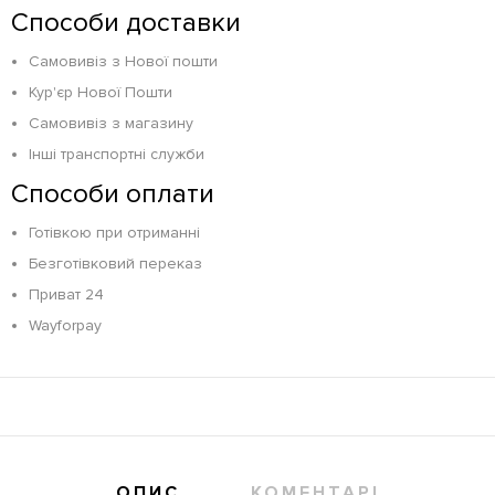
Способи доставки
Самовивіз з Нової пошти
Кур'єр Нової Пошти
Самовивіз з магазину
Інші транспортні служби
Способи оплати
Готівкою при отриманні
Безготівковий переказ
Приват 24
Wayforpay
ОПИС
КОМЕНТАРІ