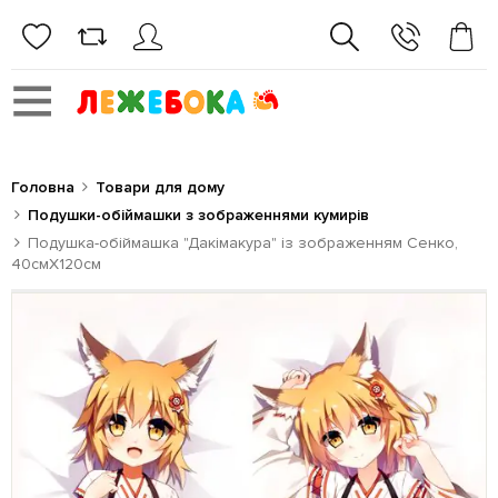
Головна
Товари для дому
Подушки-обіймашки з зображеннями кумирів
Подушка-обіймашка "Дакімакура" із зображенням Сенко,
40смХ120см