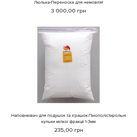
Люлька-Переноска для немовлят
3 000,00
грн
Наповнювач для подушок та іграшок,Пінополістирольні
кульки мілкої фракції 1-3мм
235,00
грн