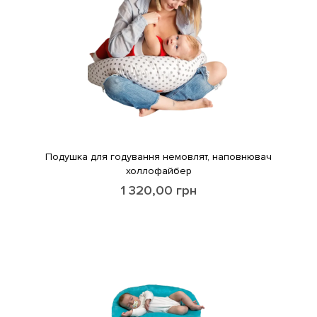
Подушка для годування немовлят, наповнювач
холлофайбер
1 320,00
грн