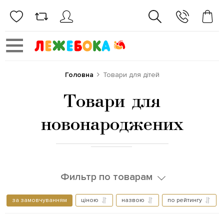
Головна
Товари для дітей
Товари для
новонароджених
Фильтр по товарам
за замовчуванням
ціною
назвою
по рейтингу