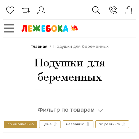
Главная
Подушки для беременных
Подушки для
беременных
Фильтр по товарам
по умолчанию
цене
названию
по рейтингу